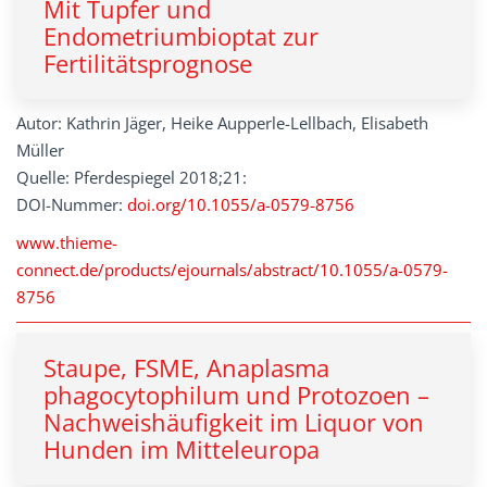
Mit Tupfer und
Endometriumbioptat zur
Fertilitätsprognose
Autor: Kathrin Jäger, Heike Aupperle-Lellbach, Elisabeth
Müller
Quelle: Pferdespiegel 2018;21:
DOI-Nummer:
doi.org/10.1055/a-0579-8756
www.thieme-
connect.de/products/ejournals/abstract/10.1055/a-0579-
8756
Staupe, FSME, Anaplasma
phagocytophilum und Protozoen –
Nachweishäufigkeit im Liquor von
Hunden im Mitteleuropa