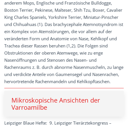
anderem Mops, Englische und Französische Bulldogge,
Boston Terrier, Pekinese, Malteser, Shih Tzu, Boxer, Cavalier
King Charles Spaniels, Yorkshire Terrier, Miniatur-Pinscher
und Chihuahuas (1). Das brachycephale Atemnotsyndrom ist
ein Komplex von Atemstörungen, die vor allem auf der
veränderten Form und Anatomie von Nase, Kehlkopf und
Trachea dieser Rassen beruhen (1,2). Die Folgen sind
Obstruktionen der oberen Atemwege, wie zu enge
Nasenöffnungen und Stenosen des Nasen- und
Rachenraums z. B. durch abnorme Nasenmuscheln, zu lange
und verdickte Anteile von Gaumensegel und Nasenrachen,
hervortretende Rachenmandeln und Kehlkopftaschen.
Mikroskopische Ansichten der
Varroamilbe
Leipziger Blaue Hefte: 9. Leipziger Tierärztekongress –