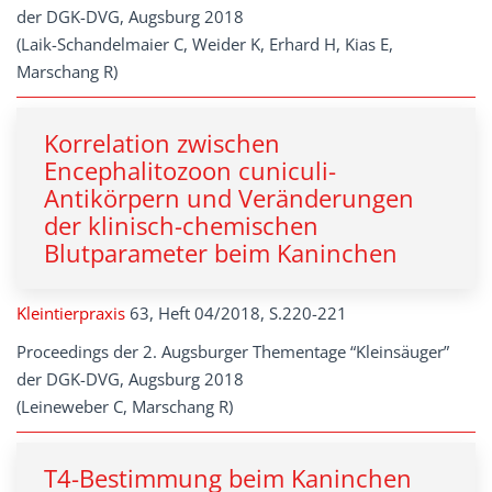
der DGK-DVG, Augsburg 2018
(Laik-Schandelmaier C, Weider K, Erhard H, Kias E,
Marschang R)
Korrelation zwischen
Encephalitozoon cuniculi-
Antikörpern und Veränderungen
der klinisch-chemischen
Blutparameter beim Kaninchen
Kleintierpraxis
63, Heft 04/2018, S.220-221
Proceedings der 2. Augsburger Thementage “Kleinsäuger”
der DGK-DVG, Augsburg 2018
(Leineweber C, Marschang R)
T4-Bestimmung beim Kaninchen