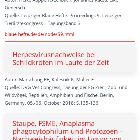
Genersch
Quelle: Leipziger Blaue Hefte: Proceedings 9. Leipziger
Tierärztekongress – Tagungsband 3
blaue-hefte.de/de/node/59.html
Herpesvirusnachweise bei
Schildkröten im Laufe der Zeit
Autor: Marschang RE, Kolesnik K, Müller E
Quelle: DVG Vet-Congress; Tagung der FG Zier-, Zoo- und
Wildvögel, Reptilien, Amphibien und Fische, Berlin,
Germany. 05.-06. October 2018: S.135-136
Staupe, FSME, Anaplasma
phagocytophilum und Protozoen –
Nachweishäufigkeit im Liquor von