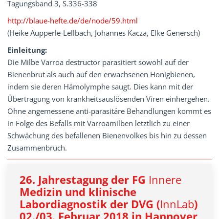
Tagungsband 3, S.336-338
http://blaue-hefte.de/de/node/59.html
(Heike Aupperle-Lellbach, Johannes Kacza, Elke Genersch)
Einleitung:
Die Milbe Varroa destructor parasitiert sowohl auf der
Bienenbrut als auch auf den erwachsenen Honigbienen,
indem sie deren Hämolymphe saugt. Dies kann mit der
Übertragung von krankheitsauslösenden Viren einhergehen.
Ohne angemessene anti-parasitäre Behandlungen kommt es
in Folge des Befalls mit Varroamilben letztlich zu einer
Schwächung des befallenen Bienenvolkes bis hin zu dessen
Zusammenbruch.
26. Jahrestagung der FG
Innere
Medizin und klinische
Labordiagnostik der DVG (
InnLab
)
02./03. Februar 2018 in Hannover