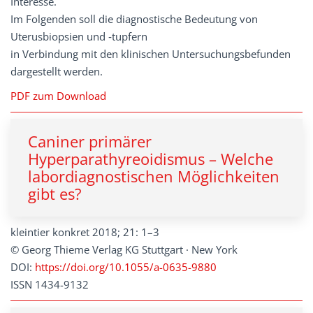
Interesse.
Im Folgenden soll die diagnostische Bedeutung von
Uterusbiopsien und ‑tupfern
in Verbindung mit den klinischen Untersuchungsbefunden
dargestellt werden.
PDF zum Download
Caniner primärer
Hyperparathyreoidismus – Welche
labordiagnostischen Möglichkeiten
gibt es?
kleintier konkret 2018; 21: 1–3
© Georg Thieme Verlag KG Stuttgart · New York
DOI:
https://doi.org/10.1055/a-0635-9880
ISSN 1434-9132