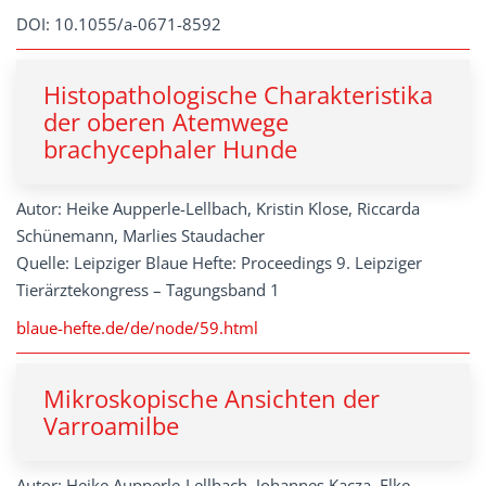
DOI: 10.1055/a-0671-8592
Histopathologische Charakteristika
der oberen Atemwege
brachycephaler Hunde
Autor: Heike Aupperle-Lellbach, Kristin Klose, Riccarda
Schünemann, Marlies Staudacher
Quelle: Leipziger Blaue Hefte: Proceedings 9. Leipziger
Tierärztekongress – Tagungsband 1
blaue-hefte.de/de/node/59.html
Mikroskopische Ansichten der
Varroamilbe
Autor: Heike Aupperle-Lellbach, Johannes Kacza, Elke